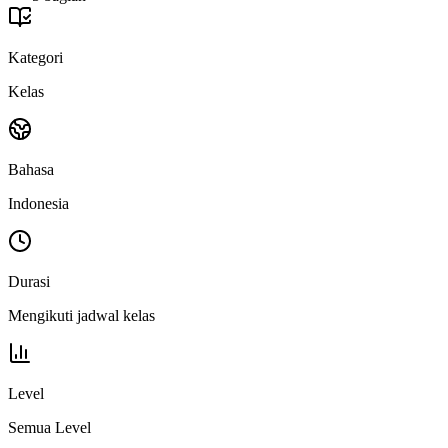
Kategori
Kelas
Bahasa
Indonesia
Durasi
Mengikuti jadwal kelas
Level
Semua Level